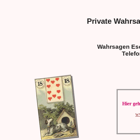
Private Wahrsa
Wahrsagen Esot
Telef
Hier geh
w